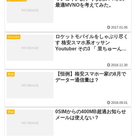
最適MVNOを考えてみた。
2017.01.05
ロケットモバイルをしゃぶり尽く
Youtube
す 格安スマホ系オッサン
Youtuber その3 「 里ちゅーん
channel」
2016.11.30
【恒例】格安スマホ一家の8月で
実録
データー通信量は？
2016.09.01
0SIMからの400MB超過お知らせ
実録
メールは使えない？