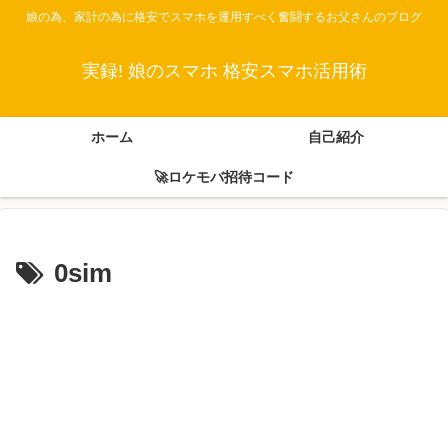
娘の為、家計の為に格安でスマホを運用すべく奮闘するお父さんのブログ
実録! 娘のスマホ 格安スマホ活用術
ホーム
自己紹介
🚀ロケモバ招待コード
0sim