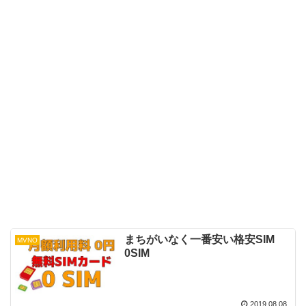
まちがいなく一番安い格安SIM
MVNO
0SIM
2019.08.08