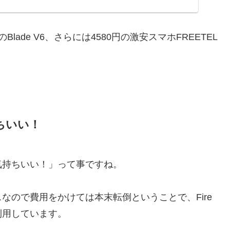
のBlade V6、さらには4580円の激安スマホFREETEL
。
ちいい！
気持ちいい！」って事ですね。
なので費用をかけては本末転倒ということで、Fire
利用しています。