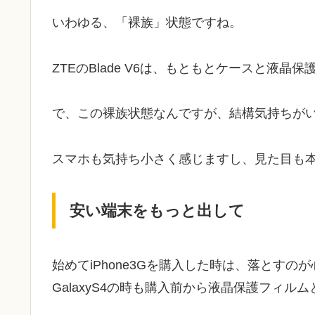
いわゆる、「裸族」状態ですね。
ZTEのBlade V6は、もともとケースと液
で、この裸族状態なんですが、結構気持ちが
スマホも気持ち小さく感じますし、見た目も
安い端末をもっと出して
始めてiPhone3Gを購入した時は、落とす
GalaxyS4の時も購入前から液晶保護フィ