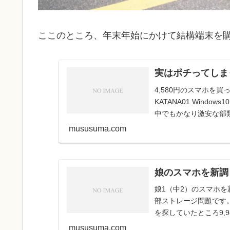
ここのところ、年末年始にかけて結構端末を
実はポチってしまっ
4,580円のスマホを買
KATANA01 Windo
中でもかなり激安な部類だ
mususuma.com
娘のスマホを新調
娘1（中2）のスマホを
部ストレージ問題です
を探していたところ9,98
mususuma.com