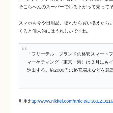
そこらへんのスーパーで吊る下がって売って
スマホも今や日用品、壊れたら買い換えたら
くると個人的にはうれしいですね。
「フリーテル」ブランドの格安スマート
マーケティング（東京・港）は３月にもイ
進出する。約2000円の格安端末などを武
引用:
http://www.nikkei.com/article/DGXLZO