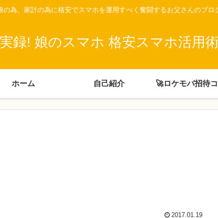
娘の為、家計の為に格安でスマホを運用すべく奮闘するお父さんのブロ
実録! 娘のスマホ 格安スマホ活用
ホーム
自己紹介
🚀ロケモバ招待
2017.01.19