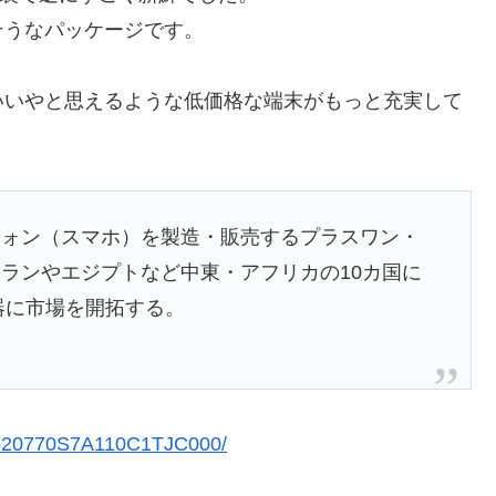
そうなパッケージです。
いいやと思えるような低価格な端末がもっと充実して
フォン（スマホ）を製造・販売するプラスワン・
ランやエジプトなど中東・アフリカの10カ国に
器に市場を開拓する。
11620770S7A110C1TJC000/