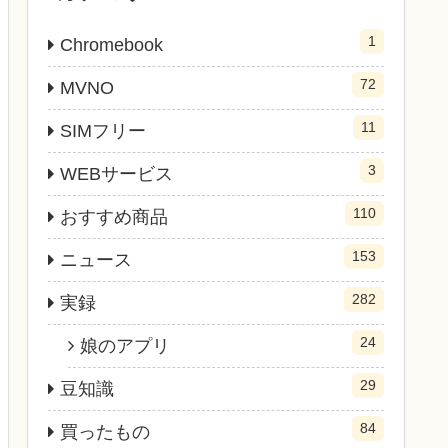
1
Chromebook
72
MVNO
11
SIMフリー
3
WEBサービス
110
おすすめ商品
153
ニュース
282
実録
24
娘のアプリ
29
豆知識
84
買ったもの