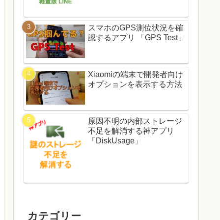
スマホのGPS測位状況を確
認するアプリ 「GPS Test」
Xiaomiの端末で開発者向け
オプションを表示する方法
原因不明の内部ストレージ
不足を解消する神アプリ
「DiskUsage」
カテゴリー