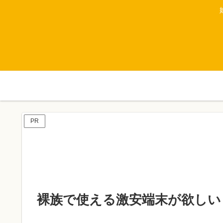
PR
裸族で使える激安端末が欲しい