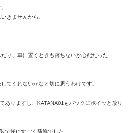
す。
はいきませんから。
んだり、車に置くときも落ちないか心配だった
売してくれないかなと切に思うわけです。
てありますし、KATANA01もバックにポイッと放り
包装で逆にすごく新鮮でした。