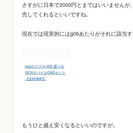
さすがに日本で2000円とまではいいませんが、
売してくれるといいですね。
現在では現実的にはg06あたりがそれに該当
gooのスマホ g06 選べる
OCNモバイルONEセット
【送料無料】
もうひと越え安くなるといいのですが。