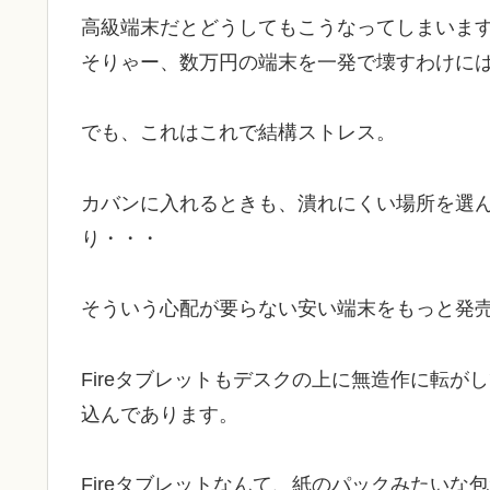
高級端末だとどうしてもこうなってしまいま
そりゃー、数万円の端末を一発で壊すわけに
でも、これはこれで結構ストレス。
カバンに入れるときも、潰れにくい場所を選
り・・・
そういう心配が要らない安い端末をもっと発
Fireタブレットもデスクの上に無造作に転がし
込んであります。
Fireタブレットなんて、紙のパックみたいな