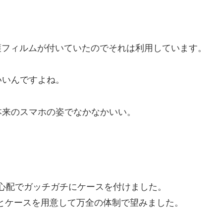
晶保護フィルムが付いていたのでそれは利用しています。
いいんですよね。
本来のスマホの姿でなかなかいい。
のが心配でガッチガチにケースを付けました。
ルムとケースを用意して万全の体制で望みました。