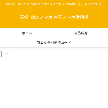
娘の為、家計の為に格安でスマホを運用すべく奮闘するお父さんのブログ
実録! 娘のスマホ 格安スマホ活用術
ホーム
自己紹介
🚀ロケモバ招待コード
PR