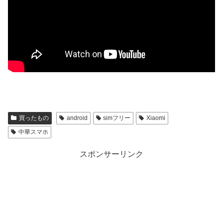
買ったもの
android
simフリー
Xiaomi
中華スマホ
スポンサーリンク