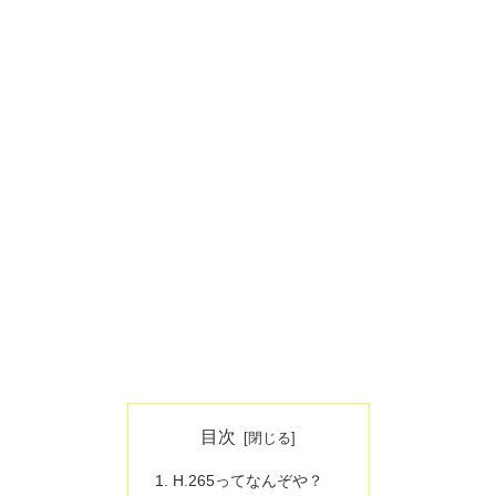
目次
H.265ってなんぞや？