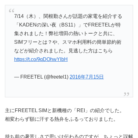
7/14（木）、関根勤さんが話題の家電を紹介する
「KADENの深い夜（BS11）」でFREETELが特
集されました！弊社増田の熱いトークと共に、
SIMフリーとは？や、スマホ利用料の簡単節約術
などが紹介されました。見逃した方はこちら
https://t.co/9qDOhwYlbH
— FREETEL (@freetel1)
2016年7月15日
主にFREETEL SIMと新機種の「REI」の紹介でした。
相変わらず額に汗する熱弁をふるっておりました。
持ち前の暑苦しさで思いは伝わるのですが、ちょっと誤解