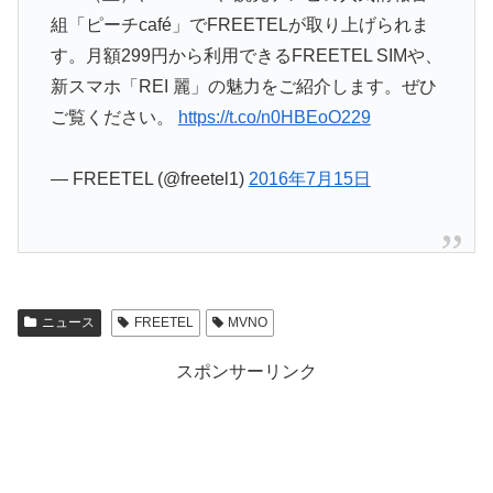
組「ピーチcafé」でFREETELが取り上げられま
す。月額299円から利用できるFREETEL SIMや、
新スマホ「REI 麗」の魅力をご紹介します。ぜひ
ご覧ください。
https://t.co/n0HBEoO229
— FREETEL (@freetel1)
2016年7月15日
ニュース
FREETEL
MVNO
スポンサーリンク