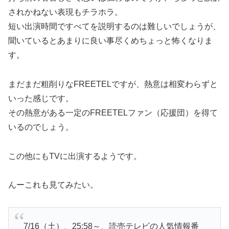
されかねない表現もチラホラ。
短い出演時間ですべてを説明するのは難しいでしょうが、
聞いているとあまりに良い事尽くめちょっと怖くなりま
す。
まだまだ粗削りなFREETELですが、熱意は相変わらずと
いった感じです。
その熱意がある一定のFREETELファン（応援団）を得て
いるのでしょう。
この他にもTVに出演するようです。
んーこれも見てみたい。
7/16（土）、25:58～、読売テレビの人気情報番