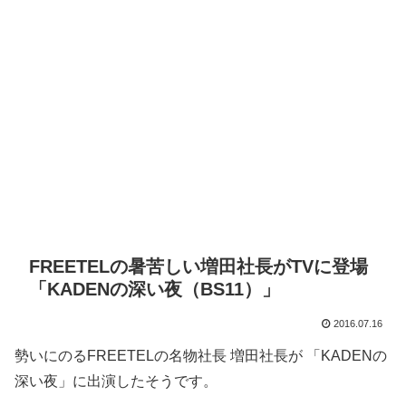
FREETELの暑苦しい増田社長がTVに登場
「KADENの深い夜（BS11）」
2016.07.16
勢いにのるFREETELの名物社長 増田社長が 「KADENの
深い夜」に出演したそうです。