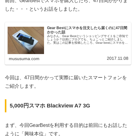
前回、GearBestでスマホを購入したら、47日間かかりま
した・・・というお話をしました。
Gear Bestにスマホを注文したら届くのに47日間
かかった話
みなさん、Gear Bestというショッピングサイトをご存知で
しょうか？以前にブログでも、ちょこっとご紹介しまし
た。実はこの記事を投稿したころ、Gear bestにスマホを注
文していました。そのスマホが約47日間かけてやっと手元
に届きました...
2017.11.08
mususuma.com
今回は、47日間かかって実際に届いたスマートフォンを
ご紹介します。
5,000円スマホ Blackview A7 3G
まず、今回GearBestを利用する目的は前回にもお話した
ように「興味本位」です。