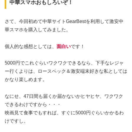
中華スマホおもしろいぞ！
さて、今回初めて中華サイトGearBestを利用して激安中
華スマホを購入してみました。
個人的な感想としては、
面白い
です！
5000円でこれぐらいワクワクできるなら、下手なレジャ
ー行くよりは、ロースペック＆激安端末好きな私としては
かなり楽しめます。
なにせ、47日間も届くか届かないかヒヤヒヤ、ワクワク
できるわけですから・・・
映画見て食事でもすれば、すぐに5000円ぐらいかかるわ
けですし。