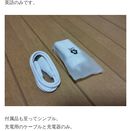
英語のみです。
付属品も至ってシンプル。
充電用のケーブルと充電器のみ。