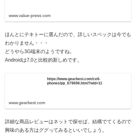
www.value-press.com
ほんとにテキトーに選んだので、詳しいスペックは今でも
わかりません・・・
どうやら3G端末のようですね。
Androidは7.0と比較的新しめです。
https://www.gearbest.com/cell-
phones/pp_679696.html?wid=11
www.gearbest.com
詳細な商品レビューはネットで探せば、結構でてくるので
興味のある方はググってみるといいでしょう。