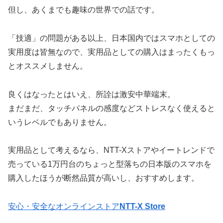
但し、あくまでも趣味の世界での話です。
「技適」の問題がある以上、日本国内ではスマホとしての
実用度は皆無なので、実用品としての購入はまったくもっ
とオススメしません。
良くはなったとはいえ、所詮は激安中華端末。
まだまだ、タッチパネルの感度などストレスなく使えると
いうレベルでもありません。
実用品として考えるなら、NTT-Xストアやイートレンドで
売っている1万円台のちょっと型落ちの日本版のスマホを
購入したほうが断然品質が高いし、おすすめします。
安心・安全なオンラインストア
NTT-X Store