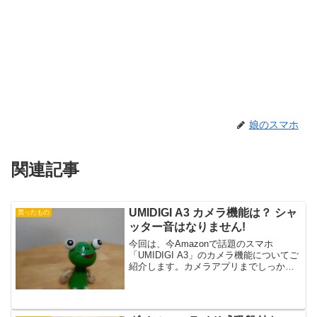
娘のスマホ
関連記事
UMIDIGI A3 カメラ機能は？ シャ
買ったもの
ッター音はなりません!
今回は、今Amazonで話題のスマホ
「UMIDIGI A3」のカメラ機能についてご
紹介します。カメラアプリまでしっかり
日本語化UMIDIGI A3のカメラアプリはし
っかりと日本語化されています。機能は
最小限ですが、通常使いではシンプルで
使い...