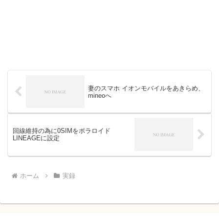
妻のスマホ イオンモバイルをあきらめ、
mineoへ
回線維持の為に0SIMをポラロイド
LINEAGEに設定
ホーム
実録