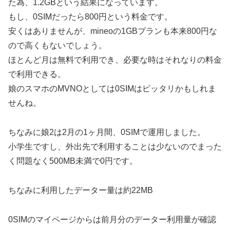
た為、1.2GBという結果になっています。
もし、0SIMだったら800円という料金です。
安くはありませんが、mineoの1GBプランも本来800円な
ので高くもないでしょう。
ほとんど月は無料で利用でき、必要な時はそれなりの料金
で利用できる。
娘のスマホのMVNOとしては0SIMはピッタリかもしれま
せんね。
ちなみに娘2は2月の1ヶ月間、0SIMで運用しました。
小学生ですし、外出先で利用することは少ないのでまった
く問題なく500MB未満で0円です。
ちなみに利用したデーター量は約22MB
0SIMのマイページからは前月分のデーター利用量が確認