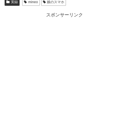
実録
mineo
娘のスマホ
スポンサーリンク