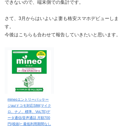
できないので、端末側での集計です。
さて、3月からはいよいよ妻も格安スマホデビューしま
す。
今後はこちらも合わせて報告していきたいと思います。
mineoエントリーパッケー
ジau/ドコモ対応SIM(マイク
ロ、ナノ、標準、VoLTE)デ
ータ通信/音声通話 月額700
円(税抜)~ 最低利用期間なし