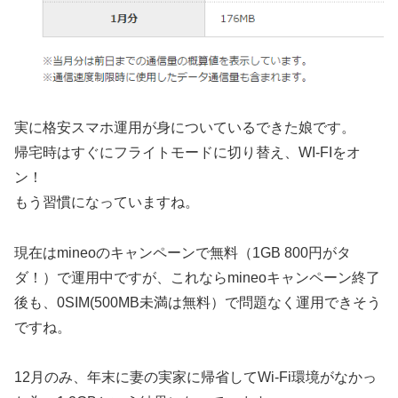
実に格安スマホ運用が身についているできた娘です。
帰宅時はすぐにフライトモードに切り替え、WI-FIをオ
ン！
もう習慣になっていますね。
現在はmineoのキャンペーンで無料（1GB 800円がタ
ダ！）で運用中ですが、これならmineoキャンペーン終了
後も、0SIM(500MB未満は無料）で問題なく運用できそう
ですね。
12月のみ、年末に妻の実家に帰省してWi-Fi環境がなかっ