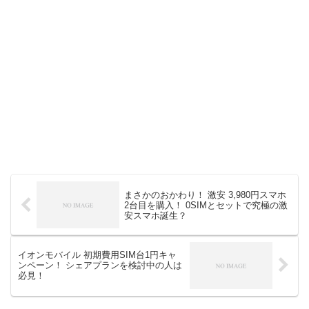
まさかのおかわり！ 激安 3,980円スマホ
2台目を購入！ 0SIMとセットで究極の激
安スマホ誕生？
イオンモバイル 初期費用SIM台1円キャ
ンペーン！ シェアプランを検討中の人は
必見！