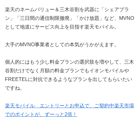
楽天のネームバリュー＆三木谷割を武器に「シェアプラ
ン」「三日間の通信制限撤廃」「かけ放題」など、MVNO
として地道にサービス向上を目指す楽天モバイル。
大手のMVNO事業者としての本気がうかがえます。
個人的にはもう少し料金プランの選択肢を増やして、三木
谷割だけでなく月額の料金プランでもイオンモバイルや
FREETELに対抗できるようなプランを出してもらいたい
ですね。
楽天モバイル エントリーとお申込で、ご契約中楽天市場
でのポイントが、ずーっと2倍！