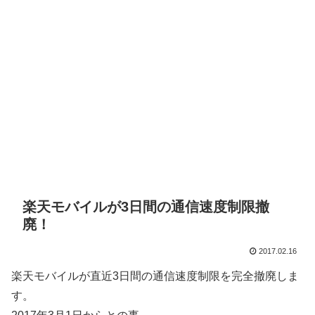
楽天モバイルが3日間の通信速度制限撤
廃！
2017.02.16
楽天モバイルが直近3日間の通信速度制限を完全撤廃しま
す。