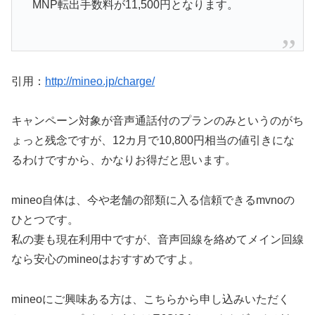
MNP転出手数料が11,500円となります。
引用：
http://mineo.jp/charge/
キャンペーン対象が音声通話付のプランのみというのがち
ょっと残念ですが、12カ月で10,800円相当の値引きにな
るわけですから、かなりお得だと思います。
mineo自体は、今や老舗の部類に入る信頼できるmvnoの
ひとつです。
私の妻も現在利用中ですが、音声回線を絡めてメイン回線
なら安心のmineoはおすすめですよ。
mineoにご興味ある方は、こちらから申し込みいただく