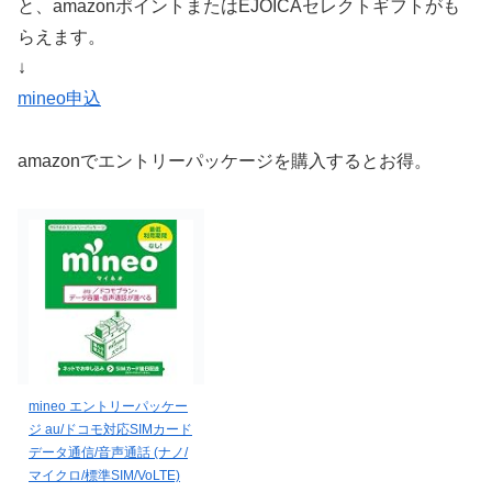
と、amazonポイントまたはEJOICAセレクトギフトがも
らえます。
↓
mineo申込
amazonでエントリーパッケージを購入するとお得。
mineo エントリーパッケー
ジ au/ドコモ対応SIMカード
データ通信/音声通話 (ナノ/
マイクロ/標準SIM/VoLTE)