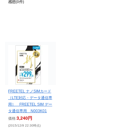
感想(0件)
FREETEL ナノSIMカード
［LTE対応・データ通信専
用］ FREETEL SIM デー
タ通信専用 N003K01
3,240円
価格:
(2015/12/9 22:30時点)