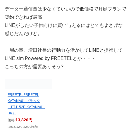
データー通信量は少なくていいので低価格で月額プランで
契約できれば最高
LINEがしたい子供向けに買い与えるにはとてもよさげな
感じだんだけど。
一層の事、増田社長の行動力を活かしてLINEと提携して
LINE sim Powered by FREETELとか・・・
こっちの方が需要ありそう?
FREETELFREETEL
KATANA01 ブラック
（FTJ152E-KATANA01-
BK）
13,820円
価格:
(2015/12/9 22:29時点)