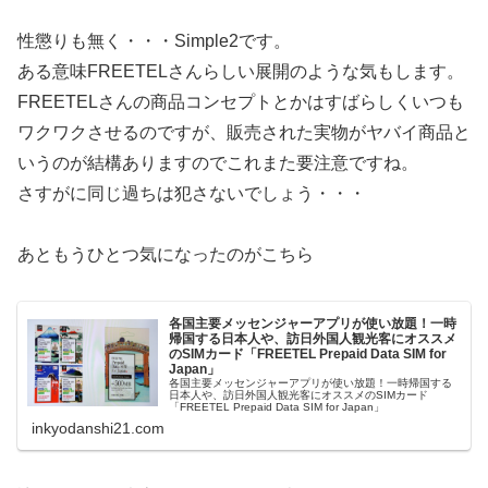
性懲りも無く・・・Simple2です。
ある意味FREETELさんらしい展開のような気もします。
FREETELさんの商品コンセプトとかはすばらしくいつも
ワクワクさせるのですが、販売された実物がヤバイ商品と
いうのが結構ありますのでこれまた要注意ですね。
さすがに同じ過ちは犯さないでしょう・・・
あともうひとつ気になったのがこちら
各国主要メッセンジャーアプリが使い放題！一時
帰国する日本人や、訪日外国人観光客にオススメ
のSIMカード「FREETEL Prepaid Data SIM for
Japan」
各国主要メッセンジャーアプリが使い放題！一時帰国する
日本人や、訪日外国人観光客にオススメのSIMカード
「FREETEL Prepaid Data SIM for Japan」
inkyodanshi21.com