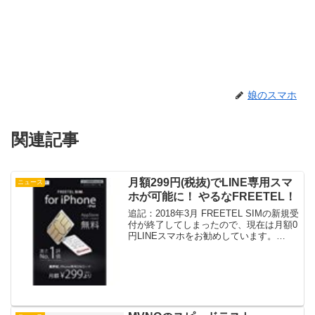
娘のスマホ
関連記事
月額299円(税抜)でLINE専用スマ
ニュース
ホが可能に！ やるなFREETEL！
追記：2018年3月 FREETEL SIMの新規受
付が終了してしまったので、現在は月額0
円LINEスマホをお勧めしています。
FREETELさんがLINEが無料になるサー
ビスを始めました。FREETELさんのSIM
でLINEのデーター通信料...