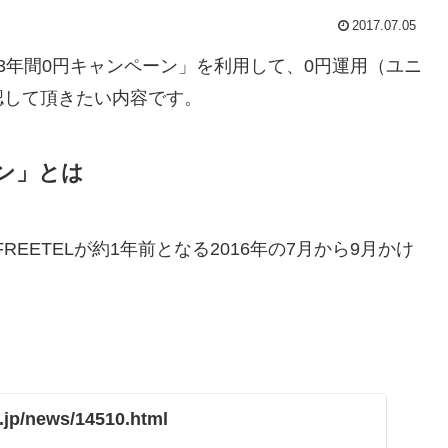
2017.07.05
最大3年間0円キャンペーン」を利用して、0円運用（ユニ
認して頂きたい内容です。
ーン」とは
EETELが約1年前となる2016年の7月から9月かけ
el.jp/news/14510.html