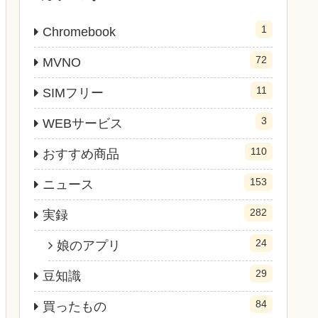
1
Chromebook
72
MVNO
11
SIMフリー
3
WEBサービス
110
おすすめ商品
153
ニュース
282
実録
24
娘のアプリ
29
豆知識
84
買ったもの