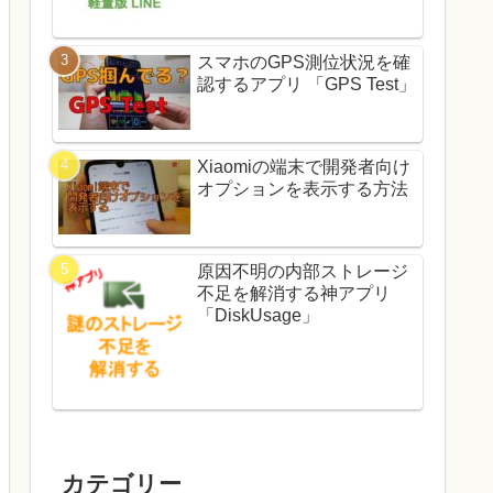
スマホのGPS測位状況を確
認するアプリ 「GPS Test」
Xiaomiの端末で開発者向け
オプションを表示する方法
原因不明の内部ストレージ
不足を解消する神アプリ
「DiskUsage」
カテゴリー