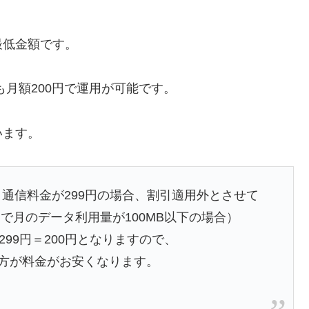
最低金額です。
も月額200円で運用が可能です。
います。
タ通信料金が299円の場合、割引適用外とさせて
で月のデータ利用量が100MB以下の場合）
－299円＝200円となりますので、
た方が料金がお安くなります。