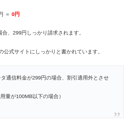
円 ＝
0円
場合、299円しっかり請求されます。
Lの公式サイトにしっかりと書かれています。
ータ通信料金が299円の場合、割引適用外とさせ
量が100MB以下の場合）