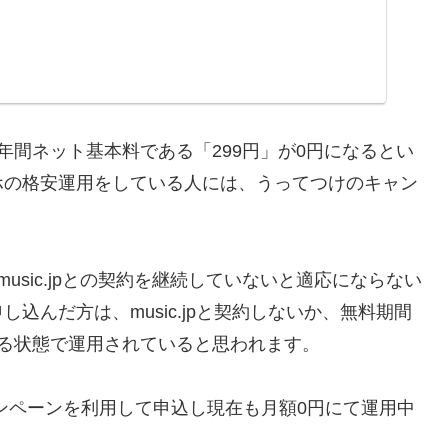
年間ネット基本料である「299円」が0円になるとい
ホの格安運用をしている人には、うってつけのキャン
sic.jpとの契約を継続していないと適応にならない
込んだ方は、music.jpと契約しないか、無料期間
る状態で運用されていると思われます。
キャンペーンを利用して申込し現在も月額0円にて運用中