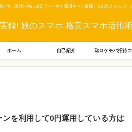
娘の為、家計の為に格安でスマホを運用すべく奮闘するお父さんのブロ
実録! 娘のスマホ 格安スマホ活用
ホーム
自己紹介
🚀ロケモバ招待
ペーンを利用して0円運用している方は