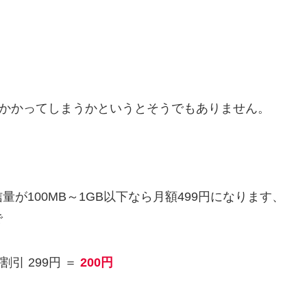
がかかってしまうかというとそうでもありません。
が100MB～1GB以下なら月額499円になります、
で
割引 299円 ＝
200円