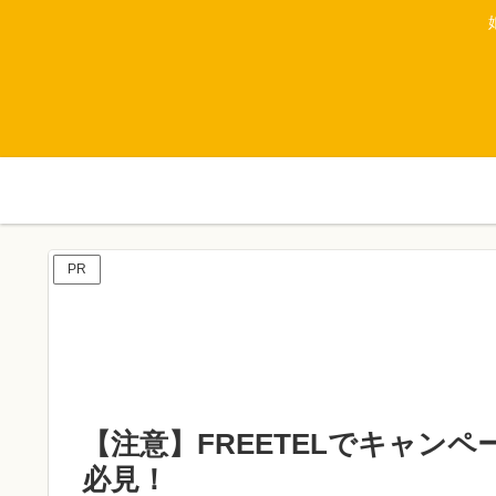
PR
【注意】FREETELでキャン
必見！