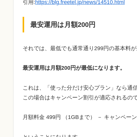
引用:
https://blg.freetel.jp/news/14510.html
最安運用は月額200円
それでは、最低でも通常通り299円の基本料
最安運用は月額200円が最低になります。
これは、「使った分だけ安心プラン」なら通信量
この場合はキャンペーン割引が適応されるの
月額料金 499円 （1GBまで） － キャンペーン
ということになります。