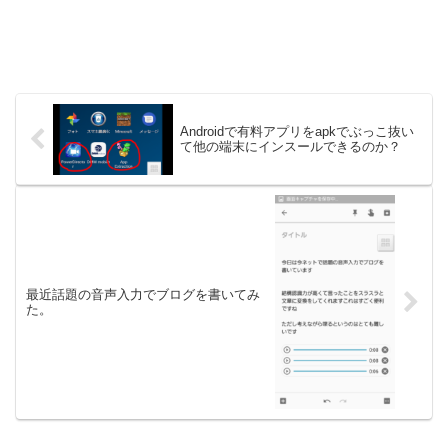
Androidで有料アプリをapkでぶっこ抜い
て他の端末にインスールできるのか？
最近話題の音声入力でブログを書いてみ
た。