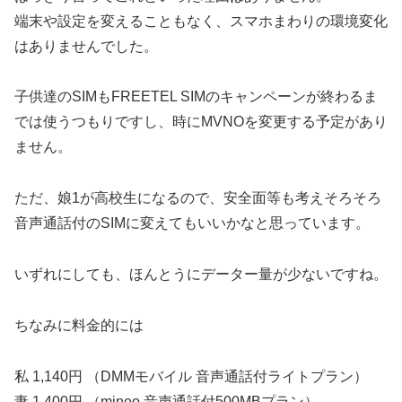
端末や設定を変えることもなく、スマホまわりの環境変化
はありませんでした。
子供達のSIMもFREETEL SIMのキャンペーンが終わるま
では使うつもりですし、時にMVNOを変更する予定があり
ません。
ただ、娘1が高校生になるので、安全面等も考えそろそろ
音声通話付のSIMに変えてもいいかなと思っています。
いずれにしても、ほんとうにデーター量が少ないですね。
ちなみに料金的には
私 1,140円 （DMMモバイル 音声通話付ライトプラン）
妻 1,400円 （mineo 音声通話付500MBプラン）