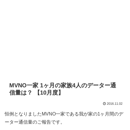
MVNO一家 1ヶ月の家族4人のデーター通
信量は？ 【10月度】
2016.11.02
恒例となりましたMVNO一家である我が家の1ヶ月間のデ
ーター通信量のご報告です。