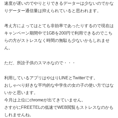
速度が遅いのでやりとりできるデーターは少ないのでかな
りデーター通信量は抑えられていると思われます。
考え方によってはとても非効率であったりするので現在は
キャンペーン期間中で1GBを200円で利用できるのでこち
らの方がストレスなく時間の無駄も少ないかもしれませ
ん。
ただ、所詮子供のスマホなので・・・
利用しているアプリはやはりLINEとTwitterです。
おしゃべり好きな平均的な中学生の女の子の使い方ではな
いかと思います。
今月は上位にchromeが出てきていません。
さすがにFREETELの低速でWEB閲覧もストレスなのかも
しれませんね。