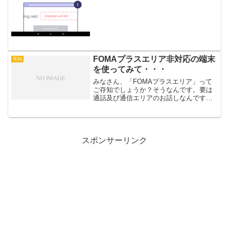
FOMAプラスエリア非対応の端末
実録
を使ってみて・・・
みなさん、「FOMAプラスエリア」って
ご存知でしょうか？そうなんです。要は
通話及び通信エリアのお話しなんです。
MVNOの多くはDOCOMO回線を利用した
サービスになっています。そのDOCOMO
のMVNOを利用する上では結構重要なポ
イントだと...
スポンサーリンク