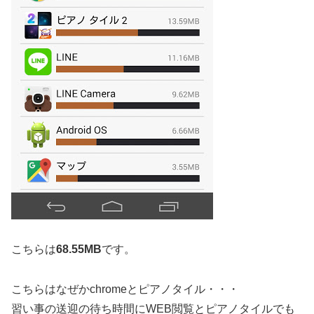
こちらは
68.55MB
です。
こちらはなぜかchromeとピアノタイル・・・
習い事の送迎の待ち時間にWEB閲覧とピアノタイルでも