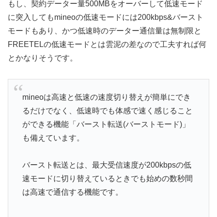
もし、契約データー量500MBをオーバーして低速モード
に突入してもmineoの低速モードには200kbps&バースト
モードもあり、かつ低速時のデーター通信量は無制限と
FREETELの低速モードとは雲泥の差なので工夫すれば何
とかなりそうです。
mineoは高速と低速の速度切り替えが簡単にでき
るだけでなく、低速時でも体感で速く感じること
ができる機能「バースト転送(バーストモード)」
も備えています。
バースト転送とは、最大受信速度が200kbpsの低
速モードに切り替えているときでも始めの数秒間
は高速で通信する機能です。