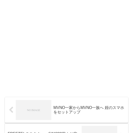
MVNO一家からMVNO一族へ 姪のスマホ
をセットアップ