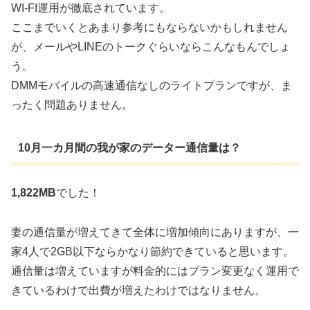
WI-FI運用が徹底されています。
ここまでいくとあまり参考にもならないかもしれません
が、メールやLINEのトークぐらいならこんなもんでしょ
う。
DMMモバイルの高速通信なしのライトプランですが、ま
ったく問題ありません。
10月一カ月間の我が家のデーター通信量は？
1,822MB
でした！
妻の通信量が増えてきて全体に増加傾向にありますが、一
家4人で2GB以下ならかなり節約できていると思います。
通信量は増えていますが料金的にはプラン変更なく運用で
きているわけで出費が増えたわけではなりません。