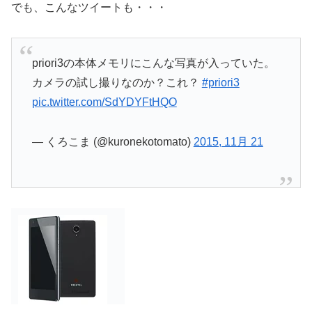
でも、こんなツイートも・・・
priori3の本体メモリにこんな写真が入っていた。
カメラの試し撮りなのか？これ？
#priori3
pic.twitter.com/SdYDYFtHQO
— くろこま (@kuronekotomato)
2015, 11月 21