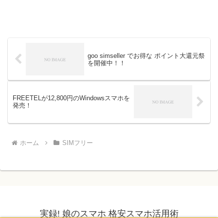
goo simseller でお得な ポイント大還元祭
を開催中！！
FREETELが12,800円のWindowsスマホを
発売！
ホーム
SIMフリー
実録! 娘のスマホ 格安スマホ活用術