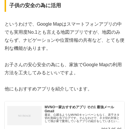
子供の安全の為に活用
というわけで、Google Mapはスマートフォンアプリの中
でも実用度No.1とも言える地図アプリですが、地図のみ
ならず、ナビゲーションや位置情報の共有など、とても便
利な機能があります。
お子さんの安心安全の為にも、家族でGoogle Mapの利用
方法を工夫してみるといいですよ。
他にもおすすめアプリを紹介しています。
MVNO一家おすすめアプリ その1 最強メール
Gmail
最近、心躍るようなMVNOキャンペーンもなく、若干ネタ
切れ気味な当ブログです。そんなわけで、ネタ切れ対策と
して我が家で愛用しているアプリの紹介をしていきたいと
思います。アプリの紹介といっても、一家4人でMVNOを活
用している我が家で「使って...