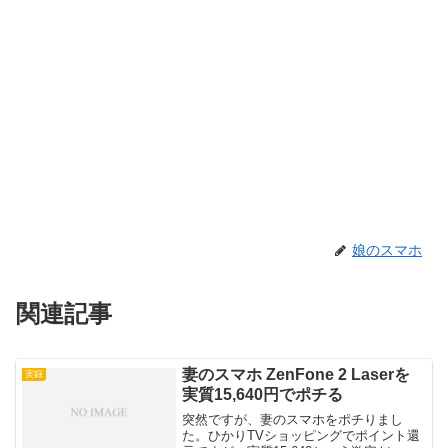
娘のスマホ
関連記事
妻のスマホ ZenFone 2 Laserを
実録
実質15,640円でポチる
突然ですが、妻のスマホをポチりまし
た。ひかりTVショッピングでポイント還