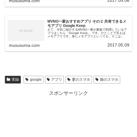
2017.05.06
mususuma.com
MVNO一家おすすめアプリ その２ 共有できるメ
モアプリ Google Keep
さて、今回ご紹介するMVNO一家が家族で利用しているア
プリはこちら「Google Keep」 です。ひとことで言えば、
メモアプリです。単にメモアプリといっても、そこは
Google先生が提供するれっきとしたGoogleサービスなの
でもちろん、...
2017.05.09
mususuma.com
実録
google
アプリ
妻のスマホ
娘のスマホ
スポンサーリンク