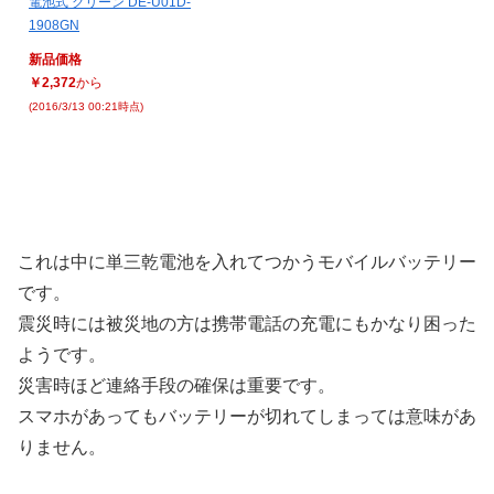
電池式 グリーン DE-U01D-
1908GN
新品価格
￥2,372
から
(2016/3/13 00:21時点)
これは中に単三乾電池を入れてつかうモバイルバッテリー
です。
震災時には被災地の方は携帯電話の充電にもかなり困った
ようです。
災害時ほど連絡手段の確保は重要です。
スマホがあってもバッテリーが切れてしまっては意味があ
りません。